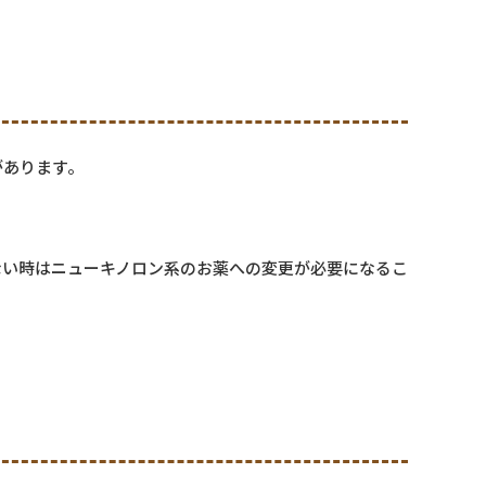
があります。
ない時はニューキノロン系のお薬への変更が必要になるこ