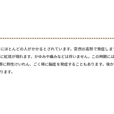
でにほとんどの人がかかるとされています。突然の高熱で発症し
身に紅斑が現れます。かゆみや痛みなどは伴いません。この時期に
際に熱性けいれん、ごく稀に脳症を発症することもあります。後
ります。