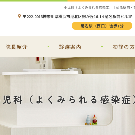
小児科（よくみられる感染症）｜菊名駅前・
〒222-0013神奈川県横浜市港北区錦が丘16-14 菊名駅前ビル1F
菊名駅（西口）徒歩1分
院長紹介
診療案内
初診の
小児科（よくみられる感染症