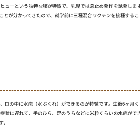
ヒューという独特な咳が特徴で、乳児では息止め発作を誘発しま
ことが分かってきたので、就学前に三種混合ワクチンを接種するこ
、口の中に水疱（水ぶくれ）ができるのが特徴です。生後6ヶ月く
症状に遅れて、手のひら、足のうらなどに米粒くらいの水疱がで
す。