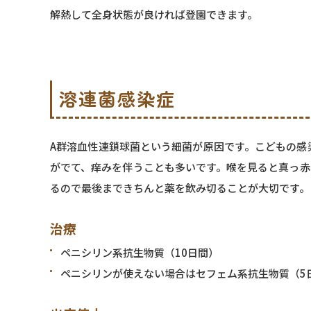
解熱して全身状態が良ければ登園できます。
溶連菌感染症
A群溶血性連鎖球菌という細菌が原因です。こどもの感
がでて、痒みを伴うことも多いです。喉を見ると真っ赤
るので最後まできちんと薬を飲み切ることが大切です。
治療
ペニシリン系抗生物質（10日間）
ペニシリンが使えない場合はセフェム系抗生物質（5