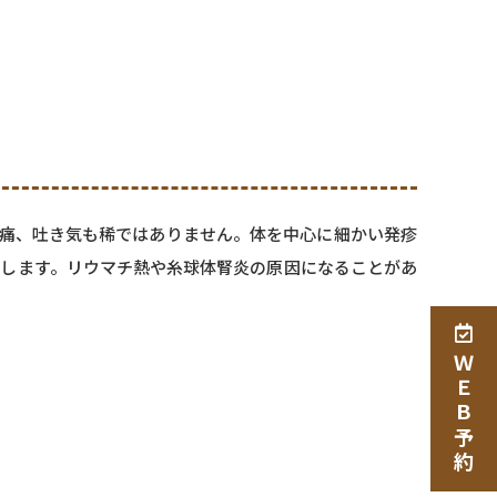
頭痛、吐き気も稀ではありません。体を中心に細かい発疹
をします。リウマチ熱や糸球体腎炎の原因になることがあ
ＷＥＢ予約