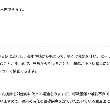
ば出席できます。
から冬に流行し、鼻水や咳から始まって、多くは発熱を伴い、ゼー
むことが多いので、兄弟からうつることも。年齢が小さい程重症
キットで検査できます。
や去痰剤を対症的に使って経過をみますが、呼吸困難や哺乳不良
いますので、適応の有無を基礎疾患を診ていただいている主治医に