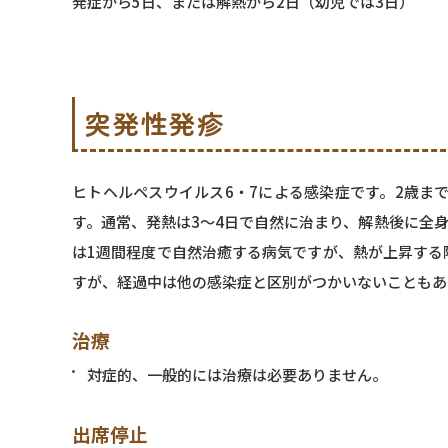
発症から5日、または解熱から2日（幼児では3日）
突発性発疹
ヒトヘルペスウイルス6・7による感染症です。2歳ま
す。通常、発熱は3〜4日で自然に治まり、解熱後に全
は1週間程度で自然治癒する病気ですが、熱が上昇する
すが、経過中は他の感染症と区別がつかいないこともあ
治療
対症的、一般的には治療は必要ありません。
出席停止