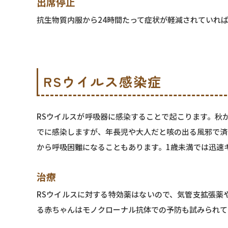
出席停止
抗生物質内服から24時間たって症状が軽減されていれ
RSウイルス感染症
RSウイルスが呼吸器に感染することで起こります。秋
でに感染しますが、年長児や大人だと咳の出る風邪で済
から呼吸困難になることもあります。1歳未満では迅速
治療
RSウイルスに対する特効薬はないので、気管支拡張薬
る赤ちゃんはモノクローナル抗体での予防も試みられて