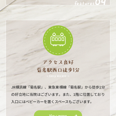
04
features
アクセス良好
菊名駅西口徒歩1分
- Easy access -
JR横浜線「菊名駅」、東急東横線「菊名駅」から徒歩1分
の好立地に当院はございます。また、1階に位置しており
入口にはベビーカーを置くスペースもございます。
View more