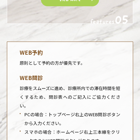
05
features
WEB予約
原則として予約の方が優先です。
WEB問診
診療をスムーズに進め、診療所内での滞在時間を短
くするため、問診表へのご記入にご協力くださ
い。
PCの場合：トップページ右上のWEB問診ボタン
から入力ください。
スマホの場合：ホームページ右上三本線をクリ