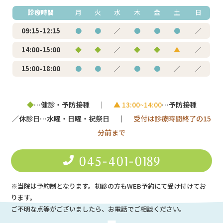
診療時間
月
火
水
木
金
土
日
09:15-12:15
●
●
／
●
●
●
／
14:00-15:00
◆
◆
／
◆
◆
▲
／
15:00-18:00
●
●
／
●
●
／
／
◆
…健診・予防接種 ｜
▲ 13:00~14:00
…予防接種
／休診日…水曜・日曜・祝祭日 ｜
受付は診療時間終了の15
分前まで
045-401-0189
※当院は予約制となります。初診の方もWEB予約にて受け付けてお
ります。
ご不明な点等がございましたら、お電話でご相談ください。