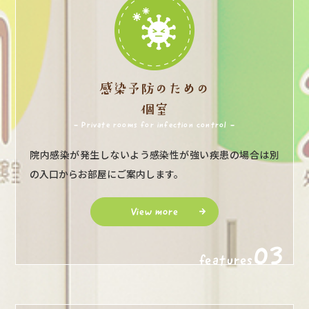
感染予防のための
個室
- Private rooms for infection control -
院内感染が発生しないよう感染性が強い疾患の場合は別
の入口からお部屋にご案内します。
View more
03
features