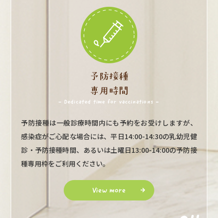
予防接種
専用時間
- Dedicated time for vaccinations -
予防接種は一般診療時間内にも予約をお受けしますが、
感染症がご心配な場合には、平日14:00-14:30の乳幼児健
診・予防接種時間、あるいは土曜日13:00-14:00の予防接
種専用枠をご利用ください。
View more