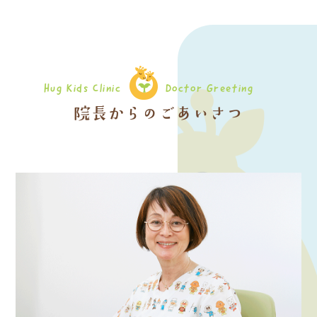
Hug Kids Clinic
Doctor Greeting
院長からのごあいさつ