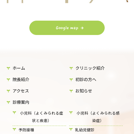
Google map
ホーム
クリニック紹介
院長紹介
初診の方へ
アクセス
お知らせ
診療案内
小児科（よくみられる症
小児科（よくみられる感
状と疾患）
染症）
予防接種
乳幼児健診