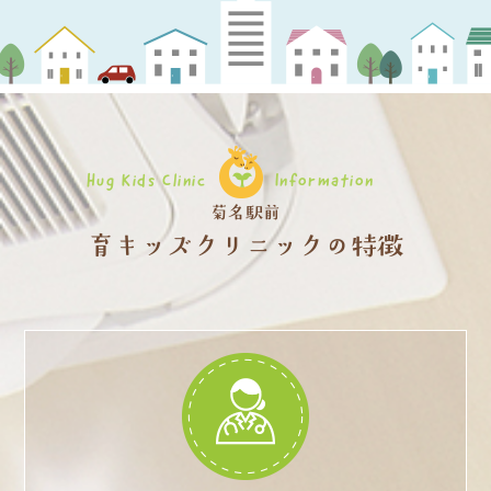
Hug Kids Clinic
Information
菊名駅前
育キッズクリニックの特徴