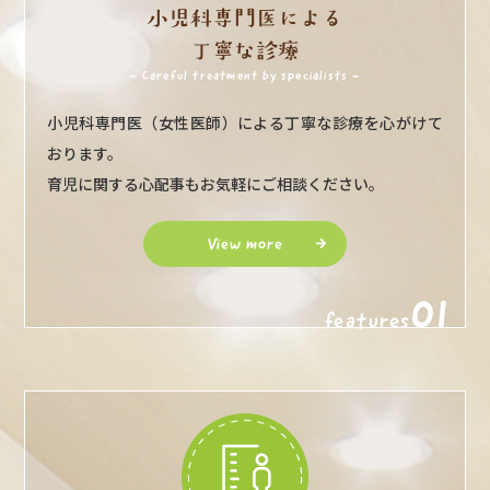
小児科専門医による
丁寧な診療
- Careful treatment by specialists -
小児科専門医（女性医師）による丁寧な診療を心がけて
おります。
育児に関する心配事もお気軽にご相談ください。
View more
01
features