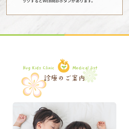
ックするとWEB問診ボタンがあります。
Hug Kids Clinic
Medical list
診療のご案内